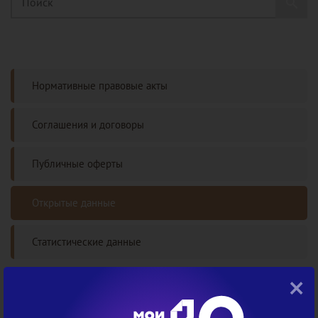
Нормативные правовые акты
Соглашения и договоры
Публичные оферты
Открытые данные
Статистические данные
×
Документы
Открытые данные
Открытые данные