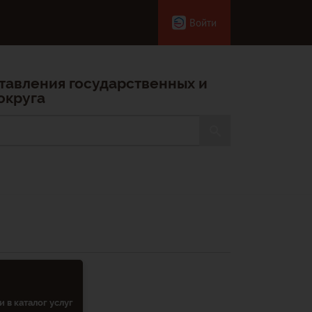
Войти
тавления государственных и
округа
 в каталог услуг