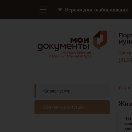
Версия для слабовидящих
Пор
мун
Центр
(8185
Услуги
Каталог услуг
Жиз
Жизненные ситуации
Нав
соц
для