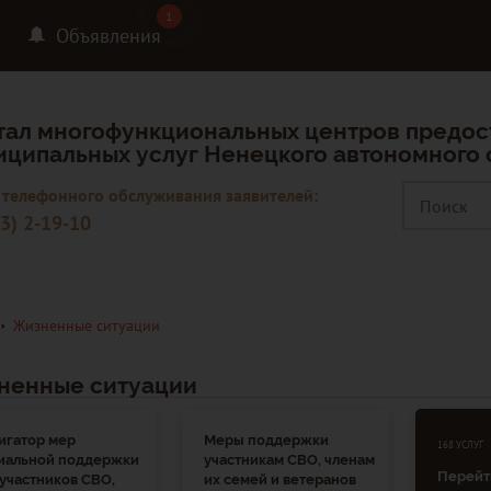
1
1
Объявления
тал многофункциональных центров предос
иципальных услуг Ненецкого автономного 
 телефонного обслуживания заявителей:
3) 2-19-10
Жизненные ситуации
ненные ситуации
игатор мер
Меры поддержки
168 УСЛУГ
иальной поддержки
участникам СВО, членам
Перейти
 участников СВО,
их семей и ветеранов