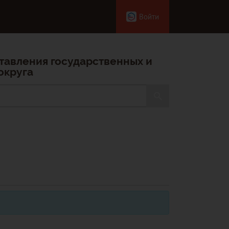
Войти
тавления государственных и
округа