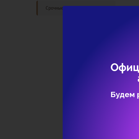
Срочные объявления
Офиц
Будем 