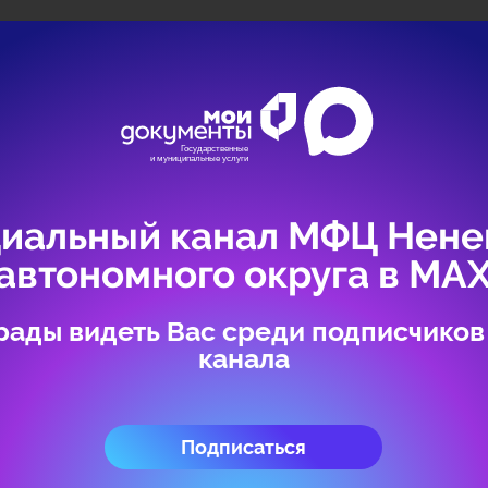
иальный канал МФЦ Нене
автономного округа в МА
рады видеть Вас среди подписчиков
канала
Подписаться