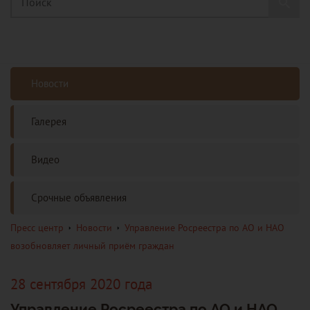
Новости
Галерея
Видео
Срочные объявления
Пресс центр
Новости
Управление Росреестра по АО и НАО
возобновляет личный приём граждан
28 сентября 2020 года
Управление Росреестра по АО и НАО