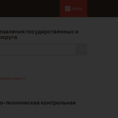
Войти
тавления государственных и
округа
Выходи решать!»
о-техническая контрольная