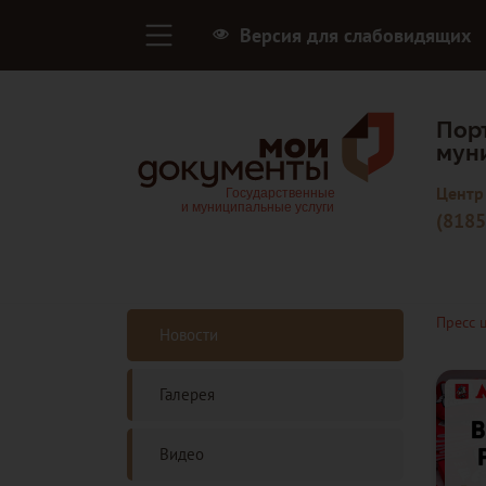
Версия для слабовидящих
Пор
мун
Центр
(8185
Пресс 
Новости
Галерея
Видео