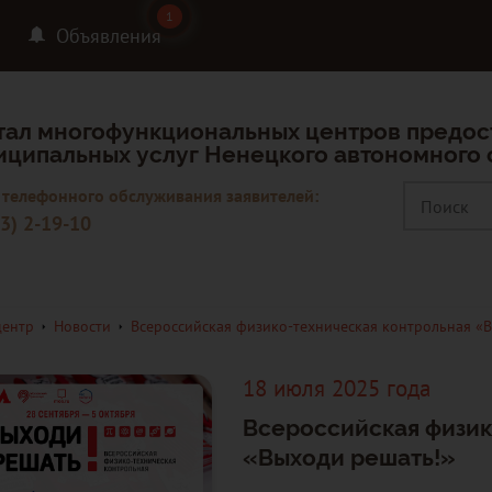
1
1
Объявления
тал многофункциональных центров предос
иципальных услуг Ненецкого автономного 
 телефонного обслуживания заявителей:
3) 2-19-10
центр
Новости
Всероссийская физико-техническая контрольная «
18 июля 2025 года
Всероссийская физик
«Выходи решать!»