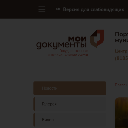
Версия для слабовидящих
Пор
мун
Центр
(8185
Пресс 
Новости
Галерея
Видео