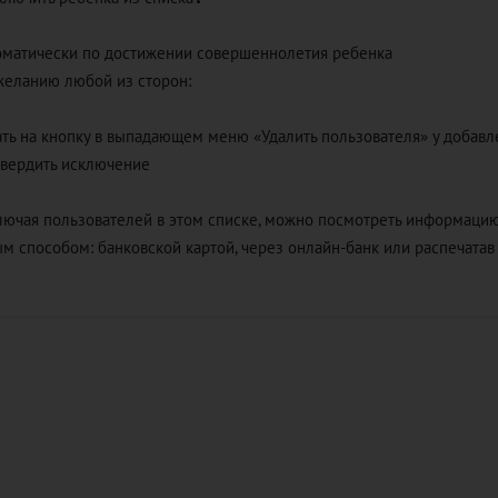
оматически по достижении совершеннолетия ребенка
желанию любой из сторон:
ать на кнопку в выпадающем меню «Удалить пользователя» у добавл
твердить исключение
ючая пользователей в этом списке, можно посмотреть информацию
м способом: банковской картой, через онлайн-банк или распечатав