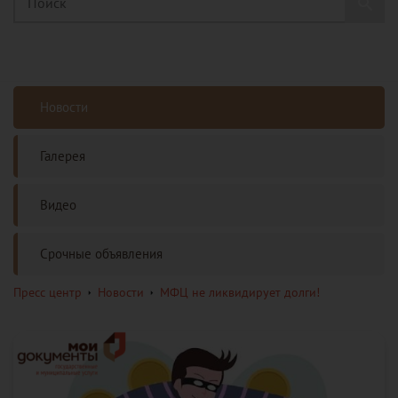
Новости
Галерея
Видео
Срочные объявления
Пресс центр
Новости
МФЦ не ликвидирует долги!