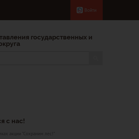
Войти
тавления государственных и
округа
я с нас!
ках акции "Сохраним лес!"