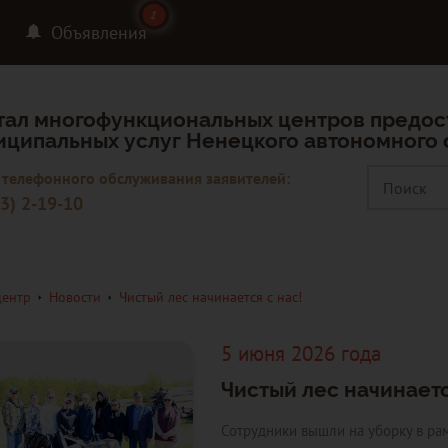
1
1
Объявления
тал многофункциональных центров предос
иципальных услуг Ненецкого автономного 
 телефонного обслуживания заявителей:
3) 2-19-10
центр
Новости
Чистый лес начинается с нас!
5 июня 2026 года
Чистый лес начинаетс
Сотрудники вышли на уборку в рам