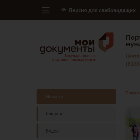
Версия для слабовидящих
Пор
мун
Центр
(8185
Пресс 
Новости
Галерея
Видео