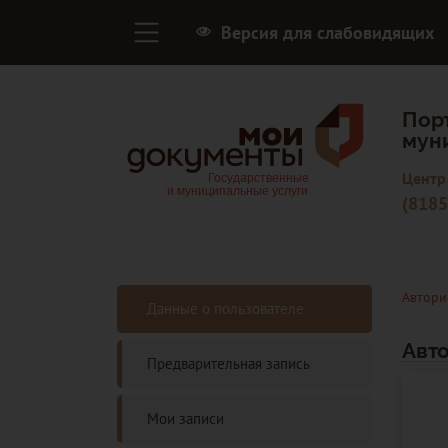
Версия для слабовидящих
Пор
мун
Центр
(8185
Автори
Данные о пользователе
Авт
Предварительная запись
Мои записи