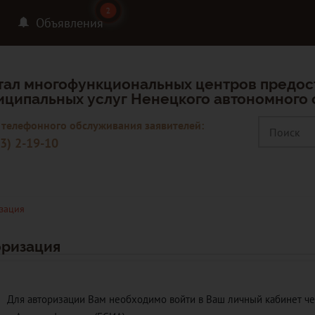
2
2
Объявления
тал многофункциональных центров предос
иципальных услуг Ненецкого автономного 
 телефонного обслуживания заявителей:
3) 2-19-10
зация
оризация
Для авторизации Вам необходимо войти в Ваш личный кабинет ч