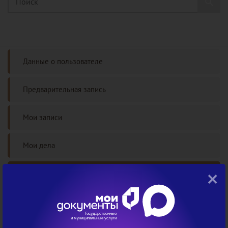
Данные о пользователе
Предварительная запись
Мои записи
Мои дела
×
Проверка статуса дела
Часто задаваемые вопросы
Авторизация