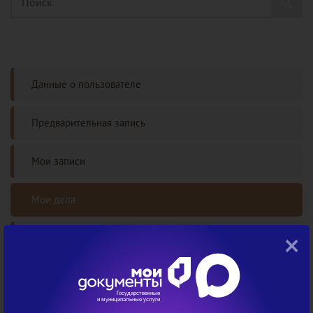
Данные о пользователе
Предварительная запись
Мои записи
Мои дела
×
Проверка статуса дела
Часто задаваемые вопросы
Авторизация