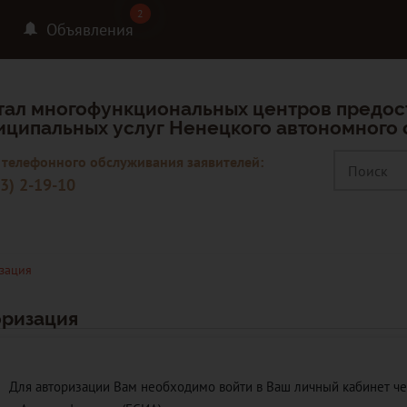
2
2
Объявления
тал многофункциональных центров предос
иципальных услуг Ненецкого автономного 
 телефонного обслуживания заявителей:
3) 2-19-10
зация
оризация
Для авторизации Вам необходимо войти в Ваш личный кабинет ч