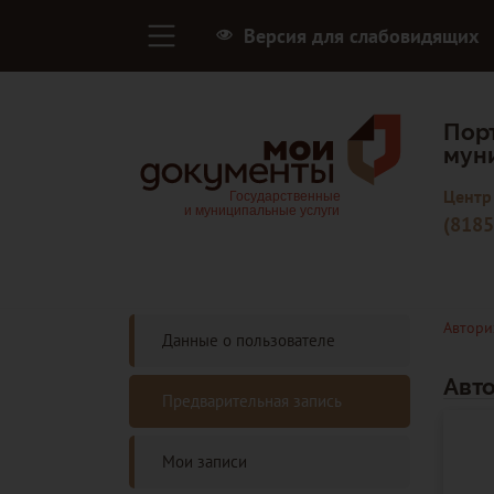
Версия для слабовидящих
Пор
мун
Центр
(8185
Автори
Данные о пользователе
Авт
Предварительная запись
Мои записи