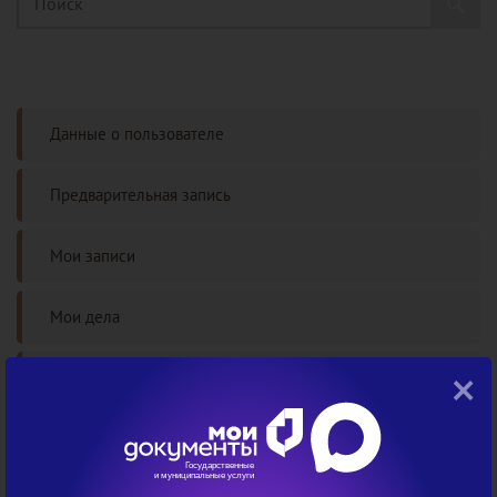
Данные о пользователе
Предварительная запись
Мои записи
Мои дела
×
Проверка статуса дела
Часто задаваемые вопросы
Авторизация