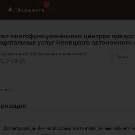
2
2
Объявления
тал многофункциональных центров предос
иципальных услуг Ненецкого автономного 
 телефонного обслуживания заявителей:
3) 2-19-10
зация
оризация
Для авторизации Вам необходимо войти в Ваш личный кабинет ч