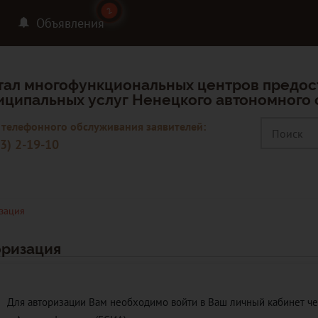
2
2
Объявления
тал многофункциональных центров предос
иципальных услуг Ненецкого автономного 
 телефонного обслуживания заявителей:
3) 2-19-10
зация
оризация
Для авторизации Вам необходимо войти в Ваш личный кабинет ч