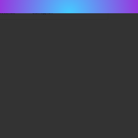
ресенье
Выходной