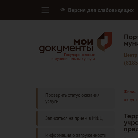
Версия для слабовидящих
Пор
мун
Центр
(8185
Филиал
Проверить статус оказания
округа
услуги
Тер
Записаться на приём в МФЦ
учр
пред
Информация о загруженности