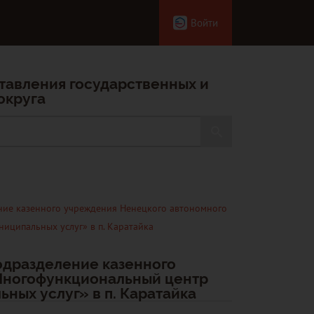
Войти
тавления государственных и
округа
ние казенного учреждения Ненецкого автономного
иципальных услуг» в п. Каратайка
одразделение казенного
Многофункциональный центр
ных услуг» в п. Каратайка