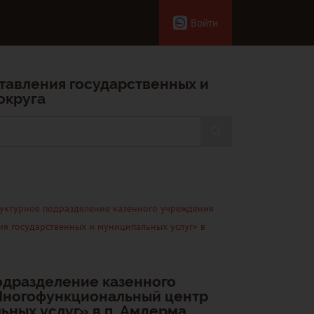
Войти
тавления государственных и
округа
уктурное подразделение казенного учреждения
я государственных и муниципальных услуг» в
одразделение казенного
Многофункциональный центр
ьных услуг» в п. Амдерма