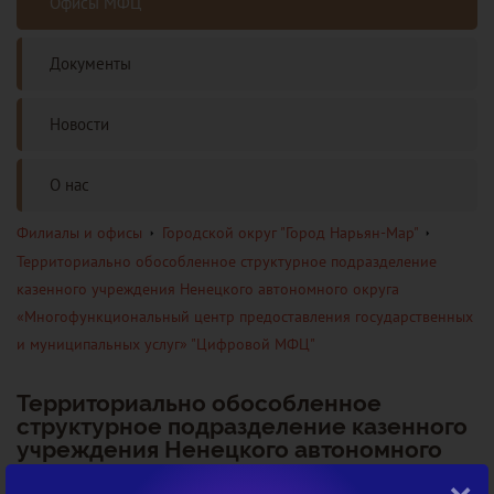
Офисы МФЦ
Документы
Новости
О нас
Филиалы и офисы
Городской округ "Город Нарьян-Мар"
Территориально обособленное структурное подразделение
казенного учреждения Ненецкого автономного округа
«Многофункциональный центр предоставления государственных
и муниципальных услуг» "Цифровой МФЦ"
Территориально обособленное
структурное подразделение казенного
учреждения Ненецкого автономного
округа «Многофункциональный центр