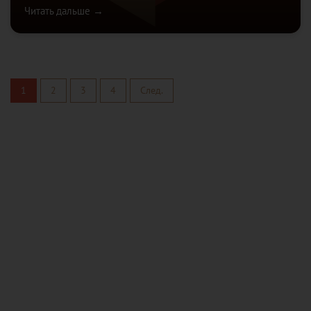
Читать дальше →
1
2
3
4
След.