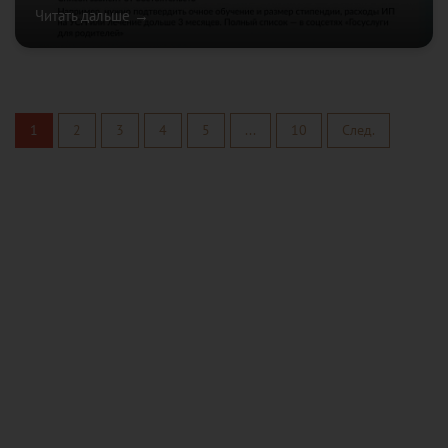
Читать дальше →
1
2
3
4
5
...
10
След.