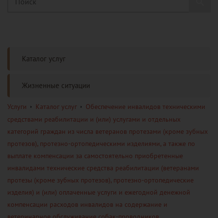
Каталог услуг
Жизненные ситуации
Услуги
Каталог услуг
Обеспечение инвалидов техническими
средствами реабилитации и (или) услугами и отдельных
категорий граждан из числа ветеранов протезами (кроме зубных
протезов), протезно-ортопедическими изделиями, а также по
выплате компенсации за самостоятельно приобретенные
инвалидами технические средства реабилитации (ветеранами
протезы (кроме зубных протезов), протезно-ортопедические
изделия) и (или) оплаченные услуги и ежегодной денежной
компенсации расходов инвалидов на содержание и
ветеринарное обслуживание собак-проводников